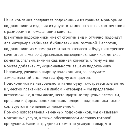
Наша компания предлагает подоконники из гранита, мраморные
подоконники и изделия из другого камня на заказ в соответствии
с размерами и пожеланиями клиента.
Гранитные подоконники имеют строгий вид и отлично подойдут
для интерьера кабинета, библиотеки или гостиной. Напротив,
подоконники из мрамора смотрятся «теплее» и будут интереснее
сочетаться в менее формальных помещениях, таких как детская
комната, спальня, зимний сад, ванная комната. К тому же, вы
можете добавить функциональности вашему подоконнику.
Например, увеличив ширину подоконника, вы получите
замечательный стол или платформу для цветов.
Подоконники из натурального камня будут смотреться элегантно
и уместно практически в любом интерьере – мы предлагаем
всевозможные, в том числе, нестандартные торцевые элементы,
профили и формы подоконников. Толщина подоконника также
согласуется и не является неизменной.
Помимо изготовления каменных подоконников, мы оказываем
монтажные услуги, а также обеспечиваем доставку готовой
продукции. Наши сотрудники грамотно упакуют товар, что