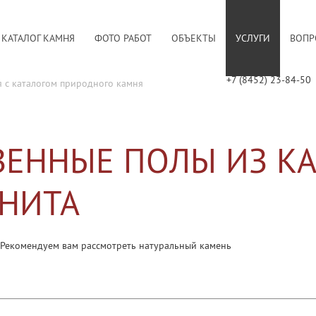
КАТАЛОГ КАМНЯ
ФОТО РАБОТ
ОБЪЕКТЫ
УСЛУГИ
ВОПР
+7 (8452) 23-84-50
я с каталогом природного камня
ЕННЫЕ ПОЛЫ ИЗ К
НИТА
 Рекомендуем вам рассмотреть натуральный камень