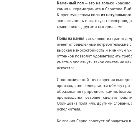
Каменный пол
— это не только красиво
камня и керамогранита в Саратове. Выб
К преимуществам
пола из натурального
экологичность и высокую теплопроводно
сравнению с другими материалами.
Полы из камня
выполняют из гранита, м
имеет определенные потребительские св
высокая износостойкость и минимум ухо
оттенков позволит удовлетворить треб
уместно упомянуть такое сочетание ка
искусства.
С экономической точки зрения выгоднее
производстве подвергается обжигу при
образования природного камня. Благод
производства позволяет сделать практи
Облицовка пола или, другими словами,
исполнителя.
Компания Сарко советует обращаться в