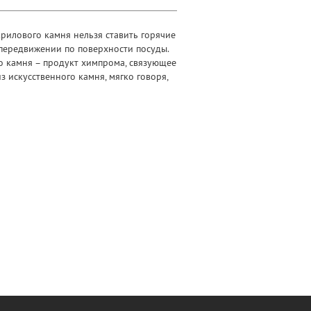
крилового камня нельзя ставить горячие
 передвижении по поверхности посуды.
го камня – продукт химпрома, связующее
 искусственного камня, мягко говоря,