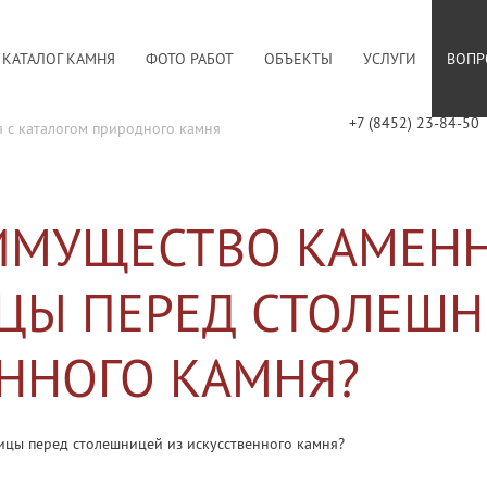
КАТАЛОГ КАМНЯ
ФОТО РАБОТ
ОБЪЕКТЫ
УСЛУГИ
ВОПР
+7 (8452) 23-84-50
я с каталогом природного камня
ЕИМУЩЕСТВО КАМЕН
ЦЫ ПЕРЕД СТОЛЕШН
ННОГО КАМНЯ?
цы перед столешницей из искусственного камня?