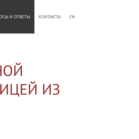
ОСЫ И ОТВЕТЫ
КОНТАКТЫ
EN
НОЙ
ИЦЕЙ ИЗ