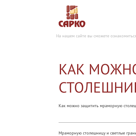
На нашем сайте вы сможете ознакомитьс
КАК МОЖН
СТОЛЕШНИЦ
Как можно защитить мраморную столеш
Мраморную столешницу и светлые грани