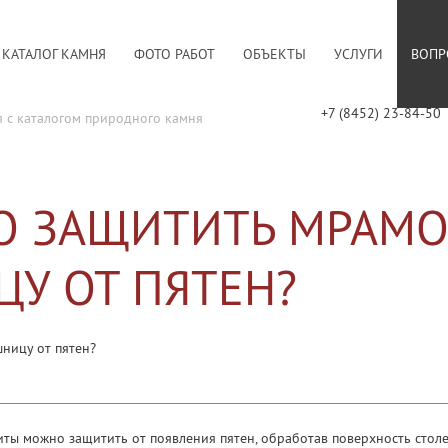
КАТАЛОГ КАМНЯ
ФОТО РАБОТ
ОБЪЕКТЫ
УСЛУГИ
ВОПР
+7 (8452) 23-84-50
я с каталогом природного камня
О ЗАЩИТИТЬ МРАМ
У ОТ ПЯТЕН?
ницу от пятен?
ты можно защитить от появления пятен, обработав поверхность стол